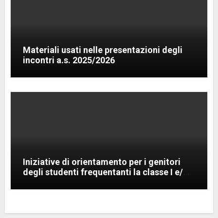
Materiali usati nelle presentazioni degli
incontri a.s. 2025/2026
Iniziative di orientamento per i genitori
degli studenti frequentanti la classe I e/o
II della scuola secondaria di I grado a.s.
2025/2026