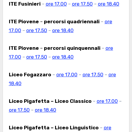
ITE Fusinieri
–
ore 17.00
–
ore 17.50
–
ore 18.40
ITE Piovene
–
percorsi quadriennali
–
ore
17.00
–
ore 17.50
–
ore 18.40
ITE Piovene
–
percorsi quinquennali
–
ore
17.00
–
ore 17.50
–
ore 18.40
Liceo Fogazzaro
–
ore 17.00
–
ore 17.50
–
ore
18.40
Liceo Pigafetta – Liceo Classico
–
ore 17.00
–
ore 17.50
–
ore 18.40
Liceo Pigafetta – Liceo Linguistico
–
ore