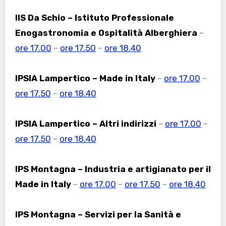
IIS Da Schio – Istituto Professionale
Enogastronomia e Ospitalità Alberghiera
–
ore 17.00
–
ore 17.50
–
ore 18.40
IPSIA Lampertico – Made in Italy
–
ore 17.00
–
ore 17.50
–
ore 18.40
IPSIA Lampertico – Altri indirizzi
–
ore 17.00
–
ore 17.50
–
ore 18.40
IPS Montagna – Industria e artigianato per il
Made in Italy
–
ore 17.00
–
ore 17.50
–
ore 18.40
IPS Montagna – Servizi per la Sanità e