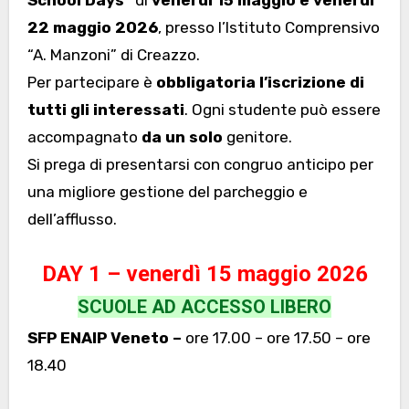
School Days”
di
venerdì 15 maggio e venerdì
22 maggio 2026
, presso l’Istituto Comprensivo
“A. Manzoni” di Creazzo.
Per partecipare è
obbligatoria l’iscrizione di
tutti gli interessati
. Ogni studente può essere
accompagnato
da un solo
genitore.
Si prega di presentarsi con congruo anticipo per
una migliore gestione del parcheggio e
dell’afflusso.
DAY 1 – venerdì 15 maggio 2026
SCUOLE AD ACCESSO LIBERO
SFP ENAIP Veneto –
ore 17.00 – ore 17.50 – ore
18.40