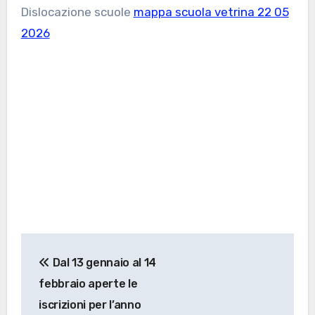
Dislocazione scuole
mappa scuola vetrina 22 05
2026
I
Navigazione
Dal 13 gennaio al 14
articoli
febbraio aperte le
iscrizioni per l’anno