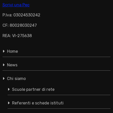
Scrivi una Pec
P.Iva: 03024530242
CF: 80028030247
REA: VI-275638
Home
News
Chi siamo
Scuole partner di rete
Referenti e schede istituti