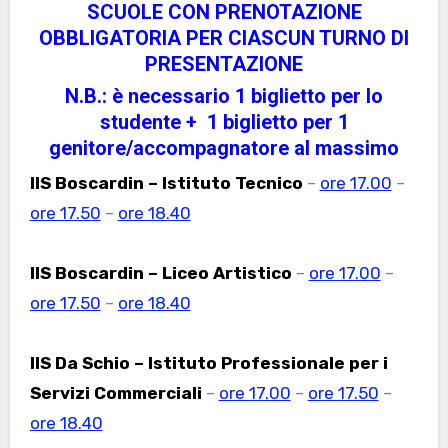
SCUOLE CON PRENOTAZIONE
OBBLIGATORIA PER CIASCUN TURNO DI
PRESENTAZIONE
N.B.: è necessario
1 biglietto per lo
studente + 1 biglietto per 1
genitore/accompagnatore
al massimo
IIS Boscardin – Istituto Tecnico
–
ore 17.00
–
ore 17.50
–
ore 18.40
IIS Boscardin – Liceo Artistico
–
ore 17.00
–
ore 17.50
–
ore 18.40
IIS Da Schio – Istituto Professionale per i
Servizi Commerciali
–
ore 17.00
–
ore 17.50
–
ore 18.40